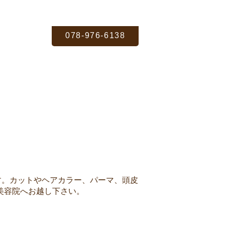
078-976-6138
ます。カットやヘアカラー、パーマ、頭皮
美容院へお越し下さい。