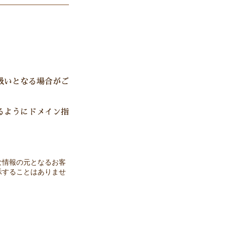
扱いとなる場合がご
るようにドメイン指
な情報の元となるお客
示することはありませ