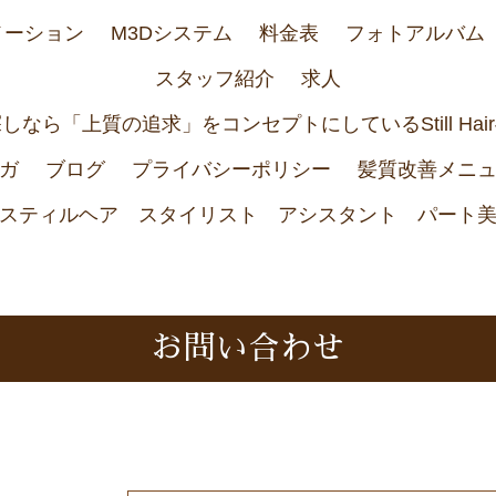
メーション
M3Dシステム
料金表
フォトアルバム
スタッフ紹介
求人
なら「上質の追求」をコンセプトにしているStill Ha
ガ
ブログ
プライバシーポリシー
髪質改善メニ
スティルヘア スタイリスト アシスタント パート
お問い合わせ