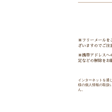
※フリーメールを
ざいますのでご注
※携帯アドレスへ
定などの解除をお
インターネットを通
様の個人情報の取扱
ん。