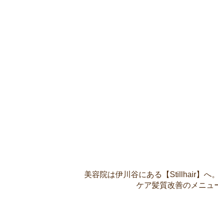
美容院は伊川谷にある【Stillha
ケア髪質改善のメニュ