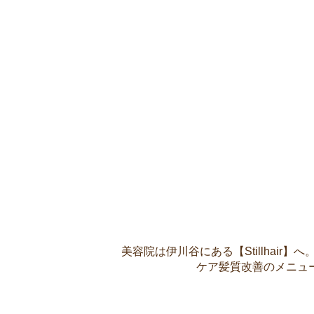
美容院は伊川谷にある【Stillha
ケア髪質改善のメニュ