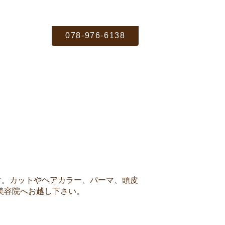
078-976-6138
ます。カットやヘアカラー、パーマ、頭皮
美容院へお越し下さい。