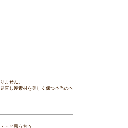
りません。
見直し髪素材を美しく保つ本当のヘ
・・と思う方々