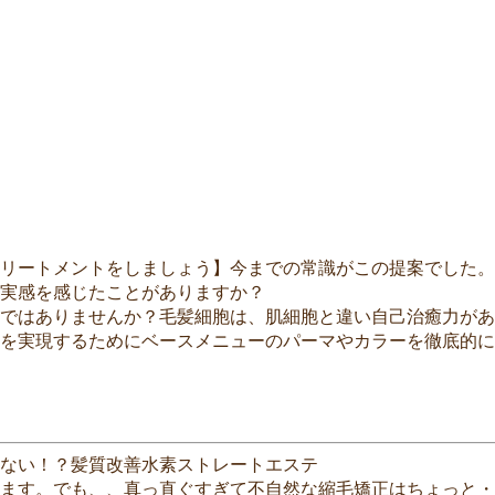
リートメントをしましょう】今までの常識がこの提案でした。
実感を感じたことがありますか？
けではありませんか？毛髪細胞は、肌細胞と違い自己治癒力があ
を実現するためにベースメニューのパーマやカラーを徹底的に
ない！？髪質改善水素ストレートエステ
ます。でも、、真っ直ぐすぎて不自然な縮毛矯正はちょっと・