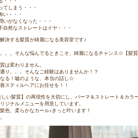
る・・・
ってしまう・・・
怖い・・・
潤いがなくなった・・・
不自然なストレートはイヤ・・・
解決する髪質が綺麗になる美容室です♪
。。。そんな悩んでるときこそ、綺麗になるチャンス☆【髪質
質は変わりません。
通り。。。そんなご経験はありませんか！？
なる！嘘のような、本当の話し☆
善スティルヘアにお任せを！！
美しい髪質】の再現性を大切にし、パーマ＆ストレート＆カラ
リジナルメニューを用意しています。
髪色、柔らかなカール♪きっと叶います！
う。