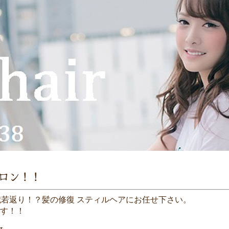
ロン！！
１０歳若返り！？髪の修復 スティルヘアにお任せ下さい。
す！！