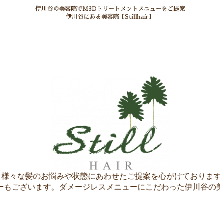
伊川谷の美容院でM3Dトリートメントメニューをご提案
伊川谷にある美容院【Stillhair】
ir】へ。様々な髪のお悩みや状態にあわせたご提案を心がけており
ーもございます。ダメージレスメニューにこだわった伊川谷の