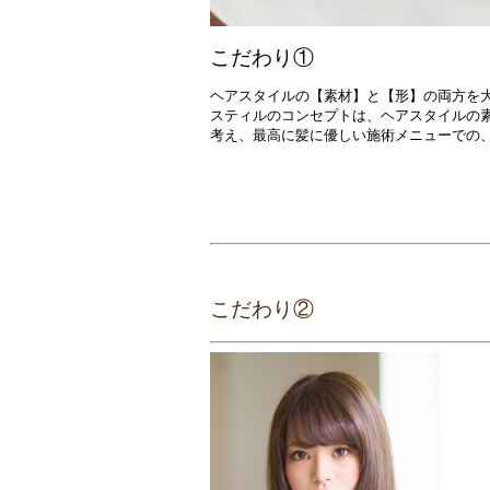
こだわり①
ヘアスタイルの【素材】と【形】の両方を
スティルのコンセプトは、ヘアスタイルの
考え、最高に髪に優しい施術メニューでの
こだわり②